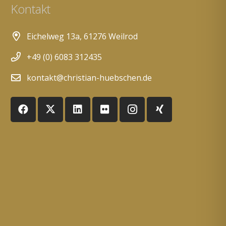
Kontakt
Eichelweg 13a, 61276 Weilrod
+49 (0) 6083 312435
kontakt@christian-huebschen.de