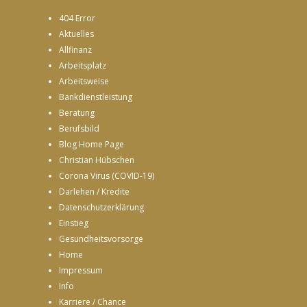
404 Error
Aktuelles
Allfinanz
Arbeitsplatz
Arbeitsweise
Bankdienstleistung
Beratung
Berufsbild
Blog Home Page
Christian Hübschen
Corona Virus (COVID-19)
Darlehen / Kredite
Datenschutzerklärung
Einstieg
Gesundheitsvorsorge
Home
Impressum
Info
Karriere / Chance