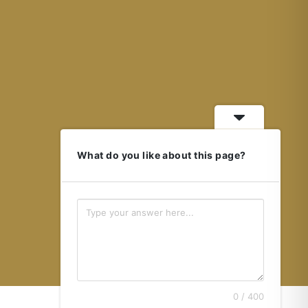
What do you like about this page?
0 / 400