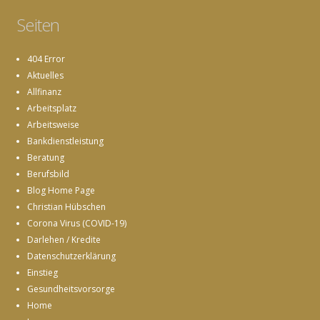
Seiten
404 Error
Aktuelles
Allfinanz
Arbeitsplatz
Arbeitsweise
Bankdienstleistung
Beratung
Berufsbild
Blog Home Page
Christian Hübschen
Corona Virus (COVID-19)
Darlehen / Kredite
Datenschutzerklärung
Einstieg
Gesundheitsvorsorge
Home