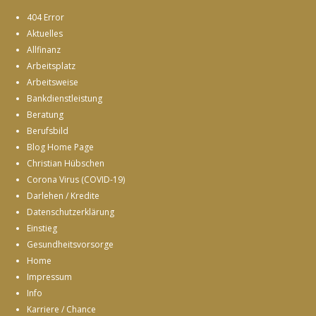
404 Error
Aktuelles
Allfinanz
Arbeitsplatz
Arbeitsweise
Bankdienstleistung
Beratung
Berufsbild
Blog Home Page
Christian Hübschen
Corona Virus (COVID-19)
Darlehen / Kredite
Datenschutzerklärung
Einstieg
Gesundheitsvorsorge
Home
Impressum
Info
Karriere / Chance