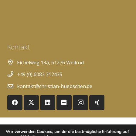
Kontakt
Eichelweg 13a, 61276 Weilrod
+49 (0) 6083 312435
kontakt@christian-huebschen.de
© Copyright 2009-2025 Christian Hübschen ::
FAQ
::
Wir verwenden Cookies, um dir die bestmögliche Erfahrung auf