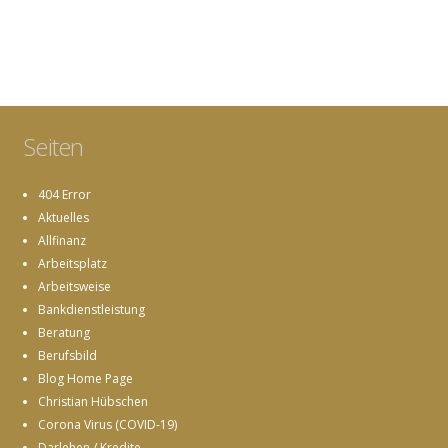
Seiten
404 Error
Aktuelles
Allfinanz
Arbeitsplatz
Arbeitsweise
Bankdienstleistung
Beratung
Berufsbild
Blog Home Page
Christian Hübschen
Corona Virus (COVID-19)
Darlehen / Kredite