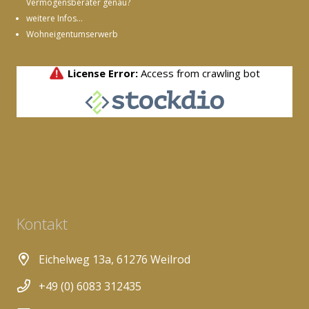
Vermögensberater genau?
weitere Infos...
Wohneigentumserwerb
Kontakt
Eichelweg 13a, 61276 Weilrod
+49 (0) 6083 312435