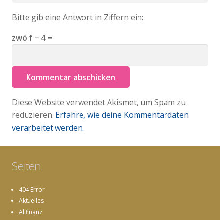
Bitte gib eine Antwort in Ziffern ein:
zwölf − 4 =
Kommentar abschicken
Diese Website verwendet Akismet, um Spam zu
reduzieren.
Erfahre, wie deine Kommentardaten
verarbeitet werden.
Seiten
404 Error
Aktuelles
Allfinanz