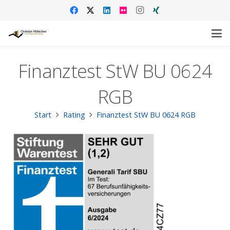
Finanztest StW BU 0624
RGB
Start
Rating
Finanztest StW BU 0624 RGB