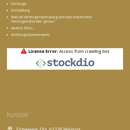
Vorsorge
Vortsellung
Was ist Vermögensberatung und was macht mein
Vermögensberater genau?
weitere Infos...
Wohneigentumserwerb
Kontakt
Eichelweg 13a, 61276 Weilrod