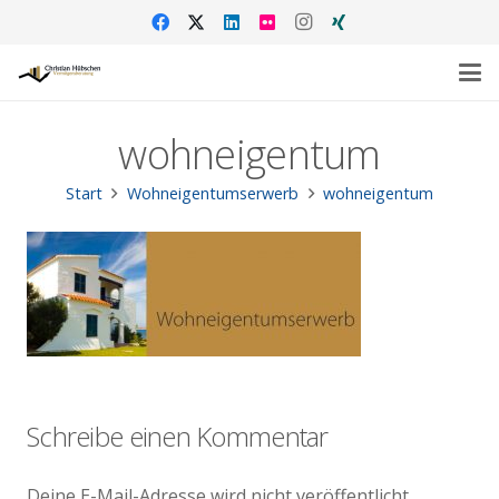
wohneigentum
Start
Wohneigentumserwerb
wohneigentum
Schreibe einen Kommentar
Deine E-Mail-Adresse wird nicht veröffentlicht.