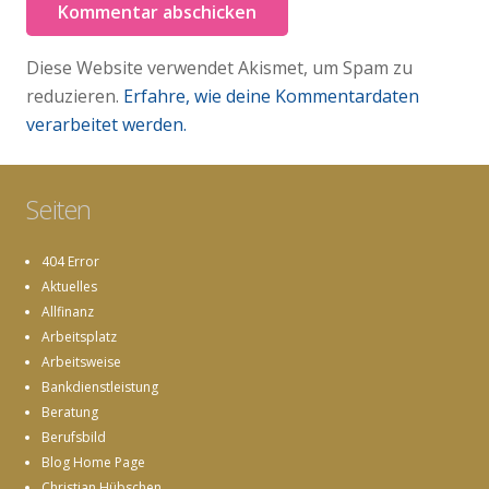
Kommentar abschicken
Diese Website verwendet Akismet, um Spam zu
reduzieren.
Erfahre, wie deine Kommentardaten
verarbeitet werden.
Seiten
404 Error
Aktuelles
Allfinanz
Arbeitsplatz
Arbeitsweise
Bankdienstleistung
Beratung
Berufsbild
Blog Home Page
Christian Hübschen