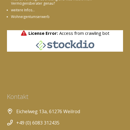
Vermögensberater genau?
weitere Infos...
Wohneigentumserwerb
Kontakt
Eichelweg 13a, 61276 Weilrod
+49 (0) 6083 312435