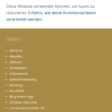
Diese Website verwendet Akismet, um Spam zu
reduzieren.
Erfahre, wie deine Kommentardaten
verarbeitet werden.
Seiten
404 Error
Aktuelles
Allfinanz
Arbeitsplatz
Arbeitsweise
Bankdienstleistung
Beratung
Berufsbild
Blog Home Page
Christian Hübschen
Corona Virus (COVID-19)